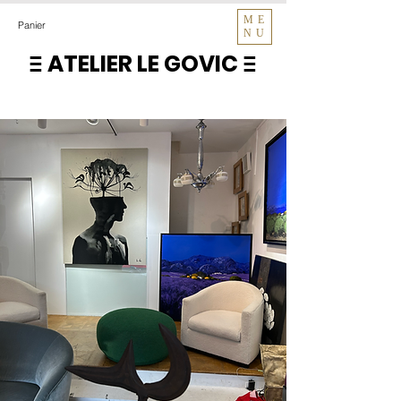
ME
Panier
NU
ATELIER LE GOVIC
E
E