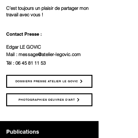
C’est toujours un plaisir de partager mon
travail avec vous !
Contact Presse :
Edgar LE GOVIC
Mail : message@atelier-legovic.com
Tél :
06 45 81 11 53
DOSSIERS PRESSE ATELIER LE GOVIC
PHOTOGRAPHIES OEUVRES D'ART
Publications