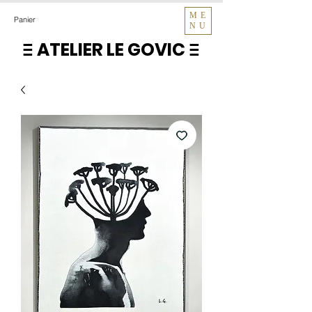
ME
Panier
NU
ATELIER LE GOVIC
E
E