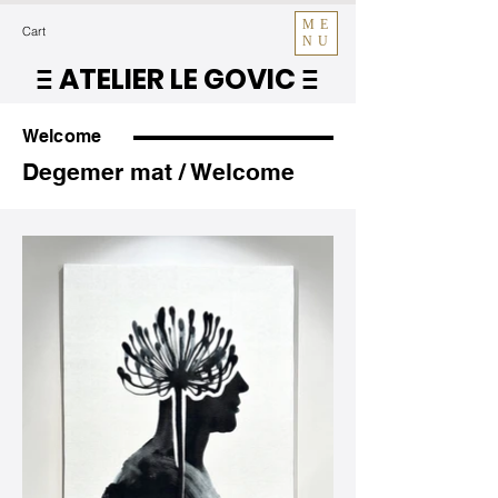
ME
Cart
NU
ATELIER LE GOVIC
E
E
Welcome
Degemer mat / Welcome